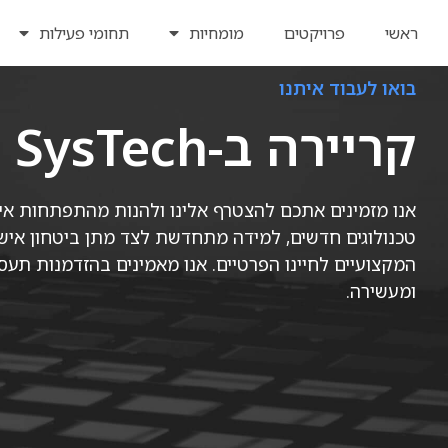
ראשי
פרויקטים
מומחיות
תחומי פעילות
בואו לעבוד איתנו
ראשי
פרויקטים
מומחיות
תחומי פעילות
קריירה ב-SysTech
אנו מזמינים אתכם להצטרף אלינו ולהנות מהתפתחות אי
טכנולוגים חדשים, למידה מתחדשת לצד מתן ביטחון אישי וא
המקצועיים לחיינו הפרטיים. אנו מאמינים בהזדמנות תע
ומעשירה.