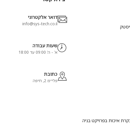
דואר אלקטרוני
info@sys-tech.co.il
יסטק
שעות עבודה
א’ - ה’ 09:00 עד 18:00
כתובת
פלי״מ 2, חיפה
רת איכות בפרויקט בניה