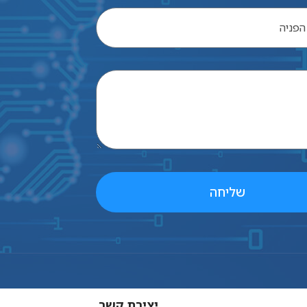
מותאמים
אישית.
שליחה
יצירת קשר